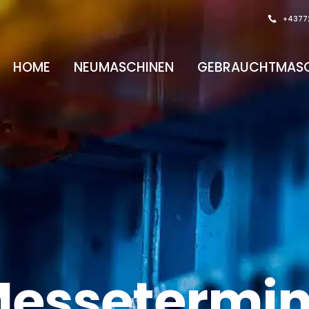
+4377
HOME
NEUMASCHINEN
GEBRAUCHTMASC
essetermi