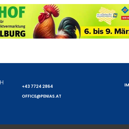
bH
I
+43 7724 2864
OFFICE@PENIAS.AT