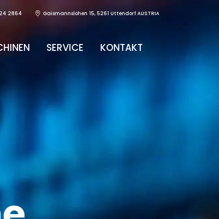
24 2864
Gaismannslohen 15, 5261 Uttendorf AUSTRIA
HINEN
SERVICE
KONTAKT
ne