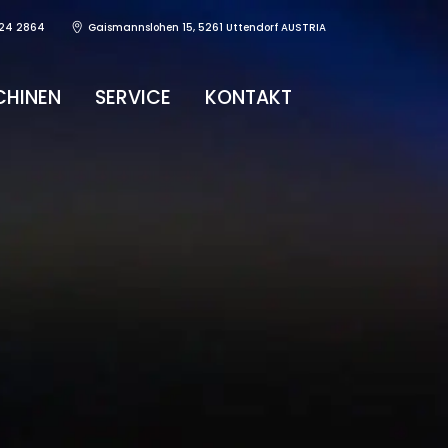
24 2864
Gaismannslohen 15, 5261 Uttendorf AUSTRIA
HINEN
SERVICE
KONTAKT