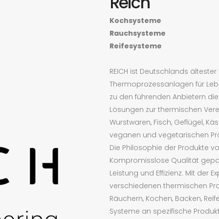
Reich
Kochsysteme
Rauchsysteme
Reifesysteme
REICH ist Deutschlands älteste
Thermoprozessanlagen für Lebe
zu den führenden Anbietern die
Lösungen zur thermischen Vere
Wurstwaren, Fisch, Geflügel, K
veganen und vegetarischen Pr
Die Philosophie der Produkte von
Kompromisslose Qualität gepa
Leistung und Effizienz. Mit der Ex
verschiedenen thermischen Pro
Räuchern, Kochen, Backen, Reif
Systeme an spezifische Produ