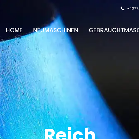
+4377
HOME
NEUMASCHINEN
GEBRAUCHTMASC
Reich