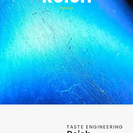
TASTE ENGINEERING