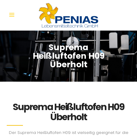
Suprema
Heißluftofen H09
Überholt
Suprema Heißluftofen H09
Überholt
Der Suprema Heißluftofen H09 ist vielseitig geeignet für die