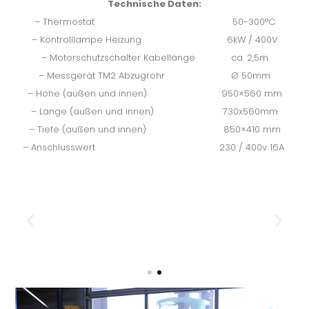
Technische Daten:
– Thermostat 50-300°C
– Kontrolllampe Heizung 6kW / 400V
– Motorschutzschalter Kabellänge ca. 2,5m
– Messgerät TM2 Abzugrohr Ø 50mm
– Höhe (außen und innen) 950×560 mm
– Länge (außen und innen) 730x560mm
– Tiefe (außen und innen) 850×410 mm
– Anschlusswert 230 / 400v 16A