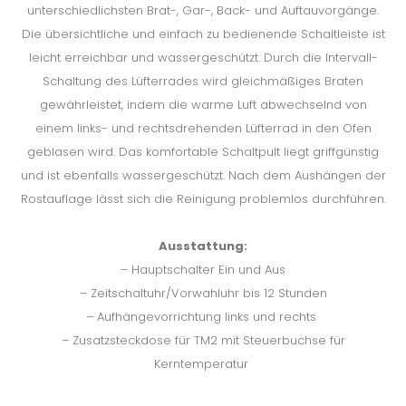
unterschiedlichsten Brat-, Gar-, Back- und Auftauvorgänge.
Die übersichtliche und einfach zu bedienende Schaltleiste ist
leicht erreichbar und wassergeschützt. Durch die Intervall-
Schaltung des Lüfterrades wird gleichmäßiges Braten
gewährleistet, indem die warme Luft abwechselnd von
einem links- und rechtsdrehenden Lüfterrad in den Ofen
geblasen wird. Das komfortable Schaltpult liegt griffgünstig
und ist ebenfalls wassergeschützt. Nach dem Aushängen der
Rostauflage lässt sich die Reinigung problemlos durchführen.
Ausstattung:
– Hauptschalter Ein und Aus
– Zeitschaltuhr/Vorwahluhr bis 12 Stunden
– Aufhängevorrichtung links und rechts
– Zusatzsteckdose für TM2 mit Steuerbuchse für
Kerntemperatur