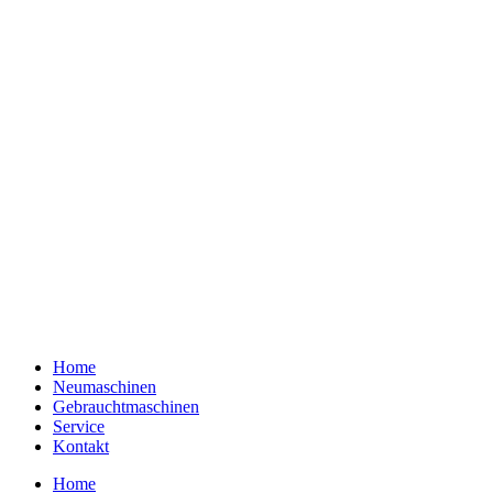
Home
Neumaschinen
Gebrauchtmaschinen
Service
Kontakt
Home